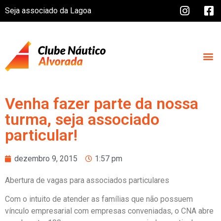
Seja associado da Lagoa
Venha fazer parte da nossa
turma, seja associado
particular!
dezembro 9, 2015
1:57 pm
Abertura de vagas para associados particulares
Com o intuito de atender as famílias que não possuem
vínculo empresarial com empresas conveniadas, o CNA abre