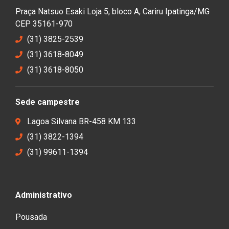
Praça Natsuo Esaki Loja 5, bloco A, Cariru Ipatinga/MG
CEP 35161-970
(31) 3825-2539
(31) 3618-8049
(31) 3618-8050
Sede campestre
Lagoa Silvana BR-458 KM 133
(31) 3822-1394
(31) 99611-1394
Administrativo
Pousada