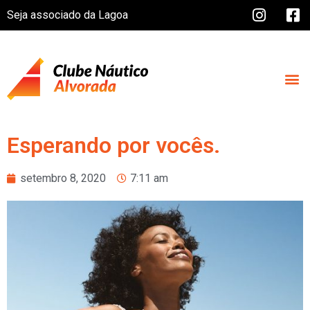
Seja associado da Lagoa
Esperando por vocês.
setembro 8, 2020
7:11 am