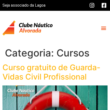
Seja associado da Lagoa
Categoria:
Cursos
Curso gratuito de Guarda-
Vidas Civil Profissional