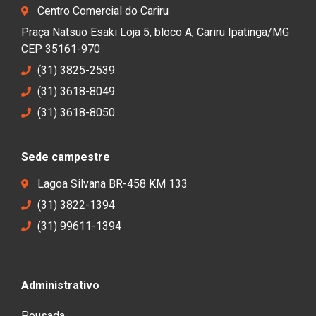
Centro Comercial do Cariru
Praça Natsuo Esaki Loja 5, bloco A, Cariru Ipatinga/MG
CEP 35161-970
(31) 3825-2539
(31) 3618-8049
(31) 3618-8050
Sede campestre
Lagoa Silvana BR-458 KM 133
(31) 3822-1394
(31) 99611-1394
Administrativo
Pousada