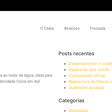
O Clube
Atrações
Pousada
Posts recentes
Desarmamento e violê
Esperando por vocês.
 ao redor da lagoa, ideal para
Comunicado oficial
 atividade física em dia!
Reabertura da Pesca n
Qualidade da água
Categorias
Atividades