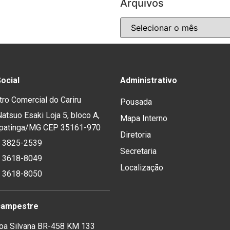
Arquivos
ocial
Administrativo
tro Comercial do Cariru
Pousada
atsuo Esaki Loja 5, bloco A,
Mapa Interno
 Ipatinga/MG CEP 35161-970
Diretoria
) 3825-2539
Secretaria
) 3618-8049
Localização
) 3618-8050
campestre
oa Silvana BR-458 KM 133