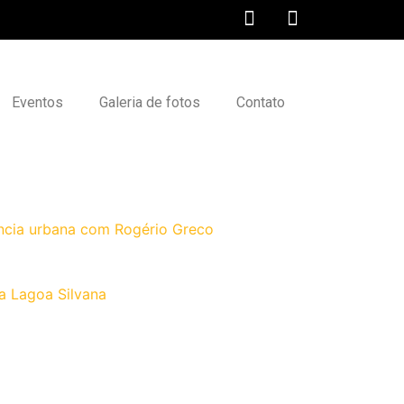
Eventos
Galeria de fotos
Contato
ncia urbana com Rogério Greco
a Lagoa Silvana