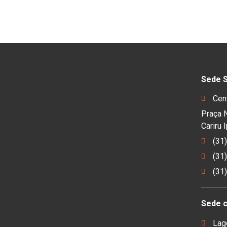
Sede S
Cen
Praça N
Cariru
(31
(31
(31
Sede 
Lag