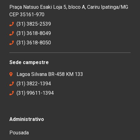
Praça Natsuo Esaki Loja 5, bloco A, Cariru Ipatinga/MG
CEP 35161-970
(31) 3825-2539
(31) 3618-8049
(31) 3618-8050
Sede campestre
Lagoa Silvana BR-458 KM 133
(31) 3822-1394
(31) 99611-1394
Administrativo
Pousada