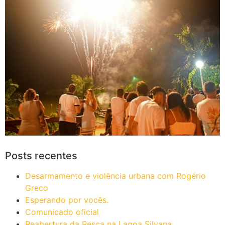
Posts recentes
Desarmamento e violência urbana com Rogério
Greco
Esperando por vocês.
Comunicado oficial
Reabertura da Pesca na Lagoa Silvana