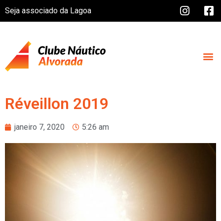
Seja associado da Lagoa
Réveillon 2019
janeiro 7, 2020
5:26 am