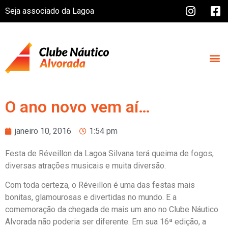
Seja associado da Lagoa
O ano novo vem aí…
janeiro 10, 2016
1:54 pm
Festa de Réveillon da Lagoa Silvana terá queima de fogos,
diversas atrações musicais e muita diversão.
Com toda certeza, o Réveillon é uma das festas mais
bonitas, glamourosas e divertidas no mundo. E a
comemoração da chegada de mais um ano no Clube Náutico
Alvorada não poderia ser diferente. Em sua 16ª edição, a