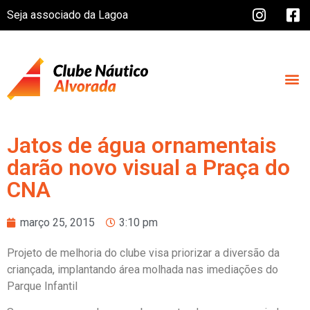
Seja associado da Lagoa
Jatos de água ornamentais
darão novo visual a Praça do
CNA
março 25, 2015
3:10 pm
Projeto de melhoria do clube visa priorizar a diversão da
criançada, implantando área molhada nas imediações do
Parque Infantil