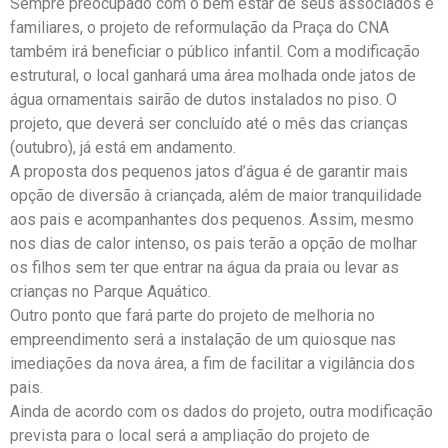
Sempre preocupado com o bem estar de seus associados e
familiares, o projeto de reformulação da Praça do CNA
também irá beneficiar o público infantil. Com a modificação
estrutural, o local ganhará uma área molhada onde jatos de
água ornamentais sairão de dutos instalados no piso. O
projeto, que deverá ser concluído até o mês das crianças
(outubro), já está em andamento.
A proposta dos pequenos jatos d’água é de garantir mais
opção de diversão à criançada, além de maior tranquilidade
aos pais e acompanhantes dos pequenos. Assim, mesmo
nos dias de calor intenso, os pais terão a opção de molhar
os filhos sem ter que entrar na água da praia ou levar as
crianças no Parque Aquático.
Outro ponto que fará parte do projeto de melhoria no
empreendimento será a instalação de um quiosque nas
imediações da nova área, a fim de facilitar a vigilância dos
pais.
Ainda de acordo com os dados do projeto, outra modificação
prevista para o local será a ampliação do projeto de