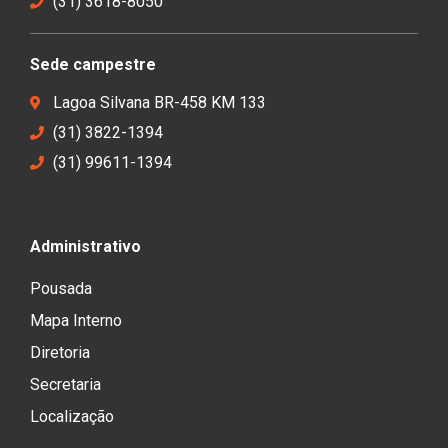
(31) 3618-8050
Sede campestre
Lagoa Silvana BR-458 KM 133
(31) 3822-1394
(31) 99611-1394
Administrativo
Pousada
Mapa Interno
Diretoria
Secretaria
Localização