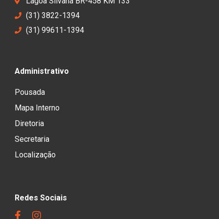
Lagoa Silvana BR-458 KM 133
(31) 3822-1394
(31) 99611-1394
Administrativo
Pousada
Mapa Interno
Diretoria
Secretaria
Localização
Redes Sociais