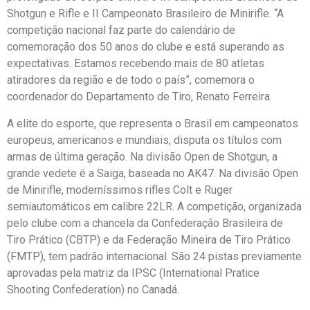
Shotgun e Rifle e II Campeonato Brasileiro de Minirifle. “A
competição nacional faz parte do calendário de
comemoração dos 50 anos do clube e está superando as
expectativas. Estamos recebendo mais de 80 atletas
atiradores da região e de todo o país”, comemora o
coordenador do Departamento de Tiro, Renato Ferreira.
A elite do esporte, que representa o Brasil em campeonatos
europeus, americanos e mundiais, disputa os títulos com
armas de última geração. Na divisão Open de Shotgun, a
grande vedete é a Saiga, baseada no AK47. Na divisão Open
de Minirifle, moderníssimos rifles Colt e Ruger
semiautomáticos em calibre 22LR. A competição, organizada
pelo clube com a chancela da Confederação Brasileira de
Tiro Prático (CBTP) e da Federação Mineira de Tiro Prático
(FMTP), tem padrão internacional. São 24 pistas previamente
aprovadas pela matriz da IPSC (International Pratice
Shooting Confederation) no Canadá.