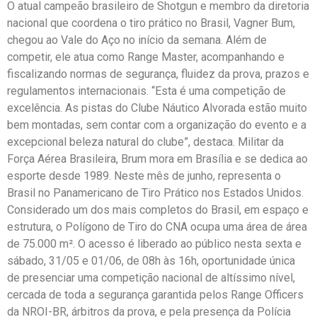
O atual campeão brasileiro de Shotgun e membro da diretoria
nacional que coordena o tiro prático no Brasil, Vagner Bum,
chegou ao Vale do Aço no início da semana. Além de
competir, ele atua como Range Master, acompanhando e
fiscalizando normas de segurança, fluidez da prova, prazos e
regulamentos internacionais. “Esta é uma competição de
excelência. As pistas do Clube Náutico Alvorada estão muito
bem montadas, sem contar com a organização do evento e a
excepcional beleza natural do clube”, destaca. Militar da
Força Aérea Brasileira, Brum mora em Brasília e se dedica ao
esporte desde 1989. Neste mês de junho, representa o
Brasil no Panamericano de Tiro Prático nos Estados Unidos.
Considerado um dos mais completos do Brasil, em espaço e
estrutura, o Polígono de Tiro do CNA ocupa uma área de área
de 75.000 m². O acesso é liberado ao público nesta sexta e
sábado, 31/05 e 01/06, de 08h às 16h, oportunidade única
de presenciar uma competição nacional de altíssimo nível,
cercada de toda a segurança garantida pelos Range Officers
da NROI-BR, árbitros da prova, e pela presença da Polícia