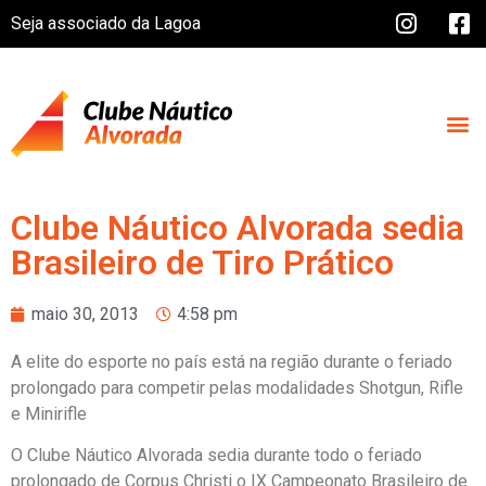
Seja associado da Lagoa
Clube Náutico Alvorada sedia
Brasileiro de Tiro Prático
maio 30, 2013
4:58 pm
A elite do esporte no país está na região durante o feriado
prolongado para competir pelas modalidades Shotgun, Rifle
e Minirifle
O Clube Náutico Alvorada sedia durante todo o feriado
prolongado de Corpus Christi o IX Campeonato Brasileiro de