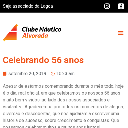
Seja associado da Lagoa
Celebrando 56 anos
setembro 20, 2019
10:23 am
Apesar de estarmos comemorando durante o mês todo, hoje
é o dia, real oficial, em que celebramos os nossos 56 anos
muito bem vividos, ao lado dos nossos associados e
visitantes. Agradecemos por todos os momentos de alegria,
diversão e descobertas, que nos ajudaram a escrever uma
história de sucesso, sobre crescimento e conquistas. Que
possamos celebrar muitos e muitos anos juntos!