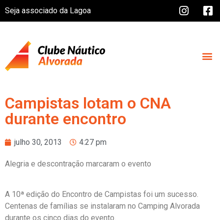
Seja associado da Lagoa
Campistas lotam o CNA
durante encontro
julho 30, 2013
4:27 pm
Alegria e descontração marcaram o evento
A 10ª edição do Encontro de Campistas foi um sucesso.
Centenas de famílias se instalaram no Camping Alvorada
durante os cinco dias do evento.