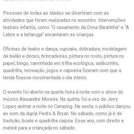
Pessoas de todas as idades se divertiram com as
atividades que foram realizadas no encontro. Intervenções
teatrais infantis, como “O casamento da Dona Baratinha” e “A
Lebre e a tartaruga” encantaram as crianças.
Oficinas de teatro e dança, cupcake, dobradura, modelagem
de balão e doces, brincadeiras, pintura no rosto, pintura no
papel, bingo, caminhada em trilha ecológica, salãozinho,
quadrilha, recreação, jogos e capoeira fizeram com que a
tenda ficasse movimentada o dia inteiro.
O evento foi aberto na quarta-feira à noite com o show do
músico Alexandre Moreira. Na quinta, foi a vez de Jerry
Lopes animar a noite no Camping. Na sexta, o público dançou
ao som da dupla Pedro & Bryan. No sábado, como já é de
tradição, boate e quadrilha caipira. Esse ano, com direito a
matinê para a criançada no sábado.