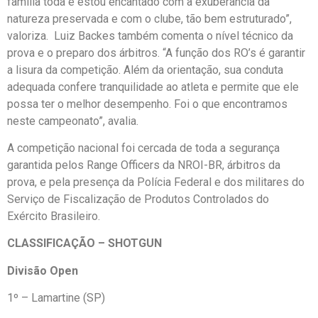
família toda e estou encantado com a exuberância da
natureza preservada e com o clube, tão bem estruturado”,
valoriza. Luiz Backes também comenta o nível técnico da
prova e o preparo dos árbitros. “A função dos RO’s é garantir
a lisura da competição. Além da orientação, sua conduta
adequada confere tranquilidade ao atleta e permite que ele
possa ter o melhor desempenho. Foi o que encontramos
neste campeonato”, avalia.
A competição nacional foi cercada de toda a segurança
garantida pelos Range Officers da NROI-BR, árbitros da
prova, e pela presença da Polícia Federal e dos militares do
Serviço de Fiscalização de Produtos Controlados do
Exército Brasileiro.
CLASSIFICAÇÃO – SHOTGUN
Divisão Open
1º – Lamartine (SP)