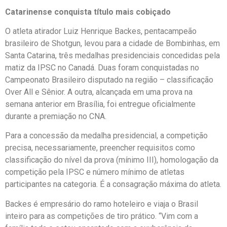
Catarinense conquista título mais cobiçado
O atleta atirador Luiz Henrique Backes, pentacampeão
brasileiro de Shotgun, levou para a cidade de Bombinhas, em
Santa Catarina, três medalhas presidenciais concedidas pela
matiz da IPSC no Canadá. Duas foram conquistadas no
Campeonato Brasileiro disputado na região – classificação
Over All e Sênior. A outra, alcançada em uma prova na
semana anterior em Brasília, foi entregue oficialmente
durante a premiação no CNA.
Para a concessão da medalha presidencial, a competição
precisa, necessariamente, preencher requisitos como
classificação do nível da prova (mínimo III), homologação da
competição pela IPSC e número mínimo de atletas
participantes na categoria. É a consagração máxima do atleta.
Backes é empresário do ramo hoteleiro e viaja o Brasil
inteiro para as competições de tiro prático. “Vim com a