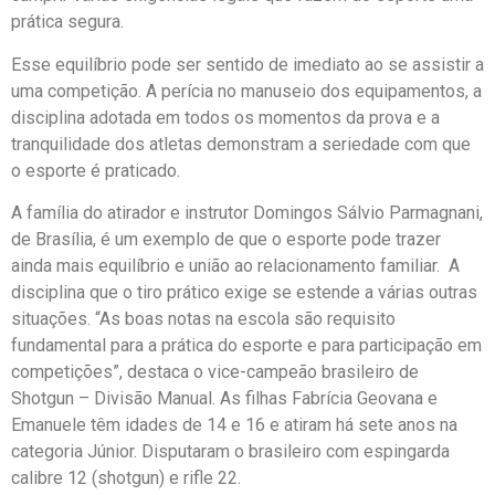
prática segura.
Esse equilíbrio pode ser sentido de imediato ao se assistir a
uma competição. A perícia no manuseio dos equipamentos, a
disciplina adotada em todos os momentos da prova e a
tranquilidade dos atletas demonstram a seriedade com que
o esporte é praticado.
A família do atirador e instrutor Domingos Sálvio Parmagnani,
de Brasília, é um exemplo de que o esporte pode trazer
ainda mais equilíbrio e união ao relacionamento familiar. A
disciplina que o tiro prático exige se estende a várias outras
situações. “As boas notas na escola são requisito
fundamental para a prática do esporte e para participação em
competições”, destaca o vice-campeão brasileiro de
Shotgun – Divisão Manual. As filhas Fabrícia Geovana e
Emanuele têm idades de 14 e 16 e atiram há sete anos na
categoria Júnior. Disputaram o brasileiro com espingarda
calibre 12 (shotgun) e rifle 22.