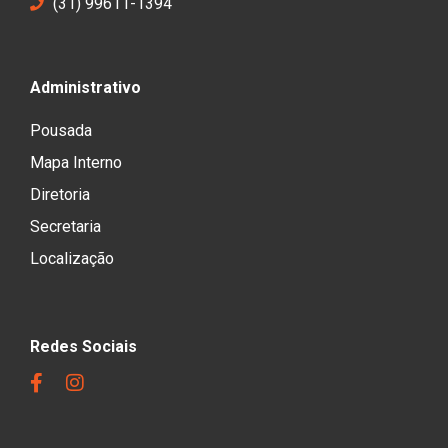
(31) 99611-1394
Administrativo
Pousada
Mapa Interno
Diretoria
Secretaria
Localização
Redes Sociais