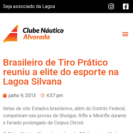
Seja associado da Lagoa
Brasileiro de Tiro Prático
reuniu a elite do esporte na
Lagoa Silvana
junho 9, 2013
4:57 pm
tletas de oito Estados brasileiros, além do Distrito Federal,
competiram nas provas de Shotgun, Rifle e Minirifle durante
o feriado prolongado de Corpus Christi