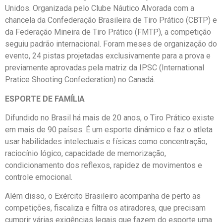
Unidos. Organizada pelo Clube Náutico Alvorada com a
chancela da Confederação Brasileira de Tiro Prático (CBTP) e
da Federação Mineira de Tiro Prático (FMTP), a competição
seguiu padrão internacional. Foram meses de organização do
evento, 24 pistas projetadas exclusivamente para a prova e
previamente aprovadas pela matriz da IPSC (International
Pratice Shooting Confederation) no Canadá.
ESPORTE DE FAMÍLIA
Difundido no Brasil há mais de 20 anos, o Tiro Prático existe
em mais de 90 países. É um esporte dinâmico e faz o atleta
usar habilidades intelectuais e físicas como concentração,
raciocínio lógico, capacidade de memorização,
condicionamento dos reflexos, rapidez de movimentos e
controle emocional.
Além disso, o Exército Brasileiro acompanha de perto as
competições, fiscaliza e filtra os atiradores, que precisam
cumprir várias exigências legais que fazem do esporte uma