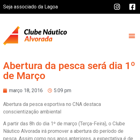
Seja associado da Lagoa
Abertura da pesca será dia 1º
de Março
março 18, 2016
5:09 pm
Abertura da pesca esportiva no CNA destaca
conscientização ambiental
A partir das 8h do dia 1º de março (Terça-Feira), o Clube
Náutico Alvorada irá promover a abertura do período de
pesca. Assim como nos anos anteriores, a expectativa é de