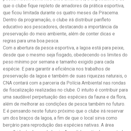
que o clube fique repleto de amadores da prática esportiva,
que ficou limitada durante os quatro meses da Piracema.
Dentro da programação, o clube irá distribuir panfleto
educativo aos pescadores, destacando a importância da
preservação do meio ambiente, além de conter dicas e
regras para uma boa pesca.
Com a abertura da pesca esportiva, a lagoa está para peixe,
desde que o mesmo seja fisgado, obedecendo os limites do
peso mínimo por semana e tamanho exigido para cada
espécie. E para garantir a eficiência nos trabalhos de
preservação da lagoa e também de suas riquezas naturais, o
CNA contará com a parceria da Polícia Ambiental nas rondas
de fiscalização realizadas no clube. O intuito é contribuir para
uma saudável perpetuação das espécies da fauna e da flora,
além de melhorar as condições de pesca também no futuro.
E é pensando neste futuro próximo que o clube irá reservar
um dos braços da lagoa, a fim de que o local sirva como
berçário para reprodução das espécies nativas. A área