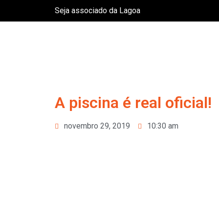
Seja associado da Lagoa
A piscina é real oficial!
novembro 29, 2019
10:30 am