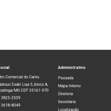
ocial
Administrativo
tro Comercial do Cariru
Pousada
atsuo Esaki Loja 5, bloco A,
Mapa Interno
 Ipatinga/MG CEP 35161-970
Diretoria
) 3825-2539
Secretaria
) 3618-8049
Localização