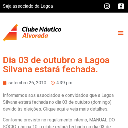
Seja associado da Lagoa
Dia 03 de outubro a Lagoa
Silvana estará fechada.
setembro 26, 2010
4:39 pm
Informamos aos associados e convidados que a Lagoa
Silvana estará fechada no dia 03 de outubro (domingo)
devido às eleições. Clique aqui e veja mais detalhes.
Conforme previsto no regulamento interno, MANUAL DO
SÓCIO, página 10, o clube estará fechado no dia 03 de