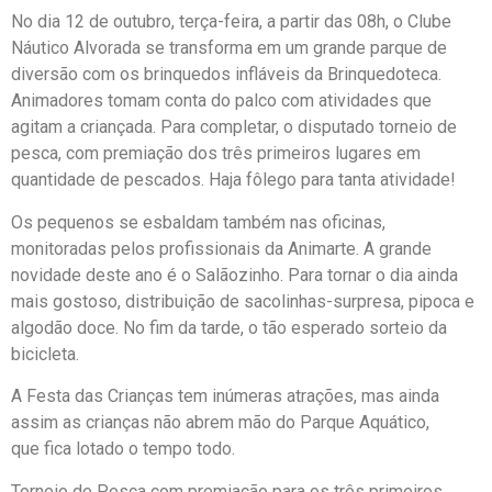
No dia 12 de outubro, terça-feira, a partir das 08h, o Clube
Náutico Alvorada se transforma em um grande parque de
diversão com os brinquedos infláveis da Brinquedoteca.
Animadores tomam conta do palco com atividades que
agitam a criançada. Para completar, o disputado torneio de
pesca, com premiação dos três primeiros lugares em
quantidade de pescados. Haja fôlego para tanta atividade!
Os pequenos se esbaldam também nas oficinas,
monitoradas pelos profissionais da Animarte. A grande
novidade deste ano é o Salãozinho. Para tornar o dia ainda
mais gostoso, distribuição de sacolinhas-surpresa, pipoca e
algodão doce. No fim da tarde, o tão esperado sorteio da
bicicleta.
A Festa das Crianças tem inúmeras atrações, mas ainda
assim as crianças não abrem mão do Parque Aquático,
que fica lotado o tempo todo.
Torneio de Pesca com premiação para os três primeiros