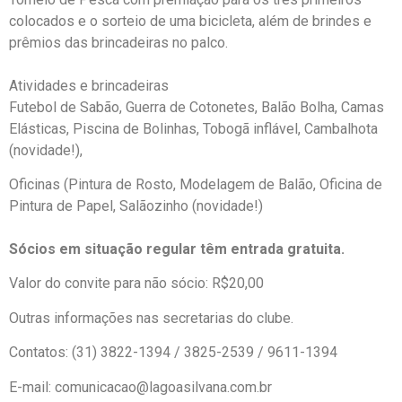
colocados e o sorteio de uma bicicleta, além de brindes e
prêmios das brincadeiras no palco.
Atividades e brincadeiras
Futebol de Sabão, Guerra de Cotonetes, Balão Bolha, Camas
Elásticas, Piscina de Bolinhas, Tobogã inflável, Cambalhota
(novidade!),
Oficinas (Pintura de Rosto, Modelagem de Balão, Oficina de
Pintura de Papel, Salãozinho (novidade!)
Sócios em situação regular têm entrada gratuita.
Valor do convite para não sócio: R$20,00
Outras informações nas secretarias do clube.
Contatos: (31) 3822-1394 / 3825-2539 / 9611-1394
E-mail: comunicacao@lagoasilvana.com.br