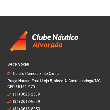
Sede Social
Centro Comercial do Cariru
Praça Natsuo Esaki Loja 5, bloco A, Cariru Ipatinga/MG
CEP 35161-970
(31) 3825-2539
(31) 3618-8049
(31) 3618-8050