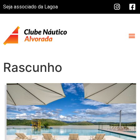
Seja associado da Lagoa
Rascunho